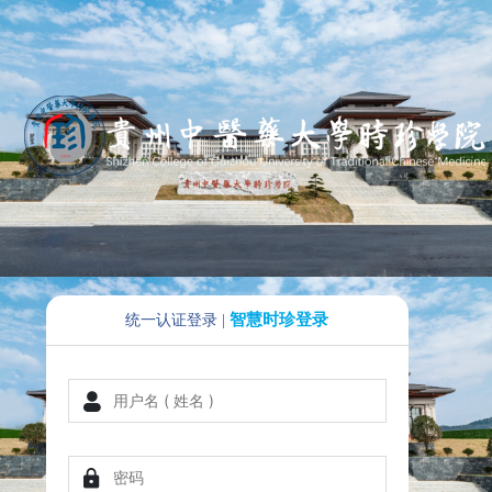
智慧时珍登录
统一认证登录
|